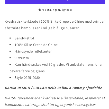
Flere betalingsmuligheder
Kvadratisk tørklæde i 100% Silke Crepe de Chine med print af
abstrakte bambus rør i rolige blålige nuancer.
Sand/Petrol
100% Silke Crepe de Chine
Håndsyede rullekanter
90x90cm
Kan håndvaskes ved 30 grader. Vi anbefaler rens for a
bevare farve og glans
Style 0225-2080
DANSK DESIGN / COLLAB Bella Ballou X Tommy Fjordside
BRUSH tørklædet er et kvadratisk silketørklæde, inspireret af
bambusrørs naturlige struktur og organiske bevægelser.