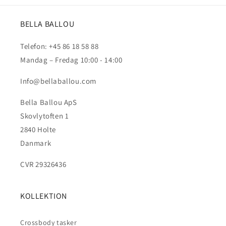
BELLA BALLOU
Telefon: +45 86 18 58 88
Mandag – Fredag 10:00 - 14:00
Info@bellaballou.com
Bella Ballou ApS
Skovlytoften 1
2840 Holte
Danmark
CVR 29326436
KOLLEKTION
Crossbody tasker