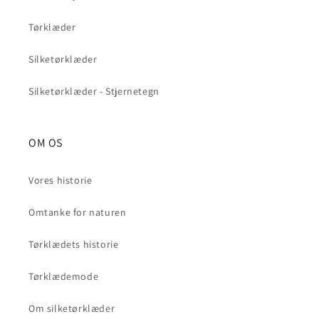
Tørklæder
Silketørklæder
Silketørklæder - Stjernetegn
OM OS
Vores historie
Omtanke for naturen
Tørklædets historie
Tørklædemode
Om silketørklæder